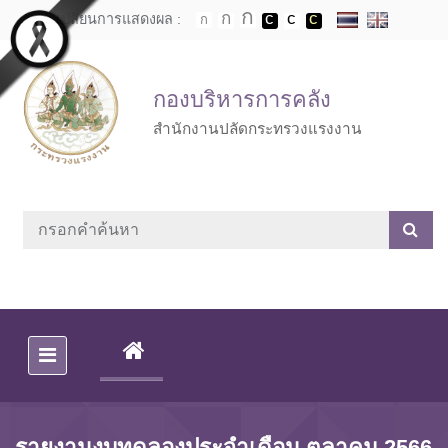
Skip to main content
เปลี่ยนการแสดงผล :
กองบริหารการคลัง
สำนักงานปลัดกระทรวงแรงงาน
(CURRENT)
รายงานงบทดลองประจำเดือน ตุลาคม 2566