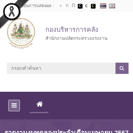
Skip to main content
เปลี่ยนการแสดงผล :
กองบริหารการคลัง
สำนักงานปลัดกระทรวงแรงงาน
(CURRENT)
รายงานงบทดลองประจำเดือนเมษายน 2567