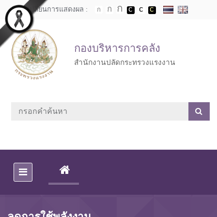
Skip to main content
เปลี่ยนการแสดงผล :
กองบริหารการคลัง
สำนักงานปลัดกระทรวงแรงงาน
(CURRENT)
ลดการใช้พลังงาน