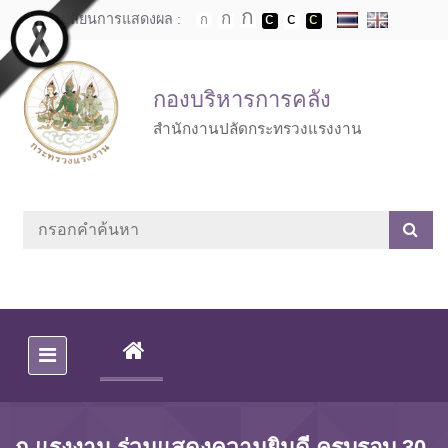
Skip to main content
เปลี่ยนการแสดงผล :
กองบริหารการคลัง
สำนักงานปลัดกระทรวงแรงงาน
(CURRENT)
ก.แรงงาน ร่วมแสดงความยินดี ครบรอบ 30