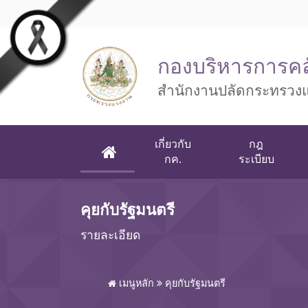
Skip to main content
กองบริหารการคล
สำนักงานปลัดกระทรวง
เกี่ยวกับ
กฎ
(CURRENT)
กค.
ระเบียบ
คุยกับรัฐมนตรี
รายละเอียด
เมนูหลัก
คุยกับรัฐมนตรี