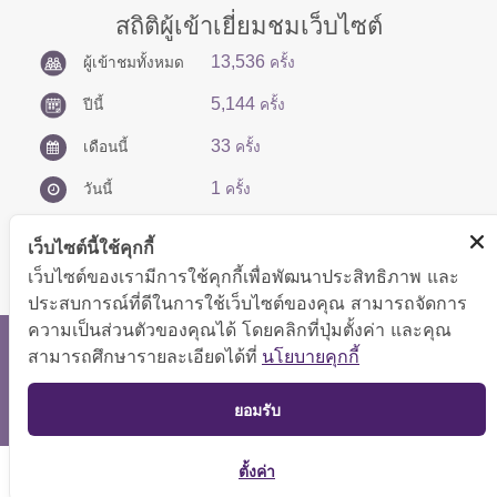
สถิติผู้เข้าเยี่ยมชมเว็บไซต์
13,536
ผู้เข้าชมทั้งหมด
ครั้ง
5,144
ปีนี้
ครั้ง
33
เดือนนี้
ครั้ง
1
วันนี้
ครั้ง
เว็บไซต์นี้ใช้คุกกี้
เว็บไซต์ของเรามีการใช้คุกกี้เพื่อพัฒนาประสิทธิภาพ และ
ประสบการณ์ที่ดีในการใช้เว็บไซต์ของคุณ สามารถจัดการ
ความเป็นส่วนตัวของคุณได้ โดยคลิกที่ปุ่มตั้งค่า และคุณ
สงวนลิขสิทธิ์ © 2566 กองบริหารการคลัง
สามารถศึกษารายละเอียดได้ที่
นโยบายคุกกี้
แสดงผลได้ดีที่ขนาดหน้าจอ 1024x768 pixel
TOP
ยอมรับ
แผนผังเว็บไซต์
ตั้งค่า