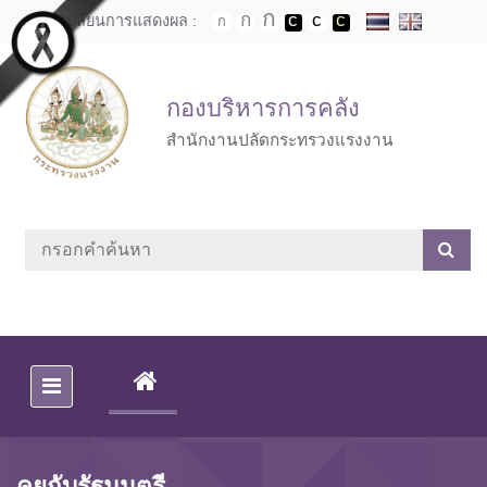
Skip to main content
เปลี่ยนการแสดงผล :
กองบริหารการคลัง
สำนักงานปลัดกระทรวงแรงงาน
(CURRENT)
คุยกับรัฐมนตรี