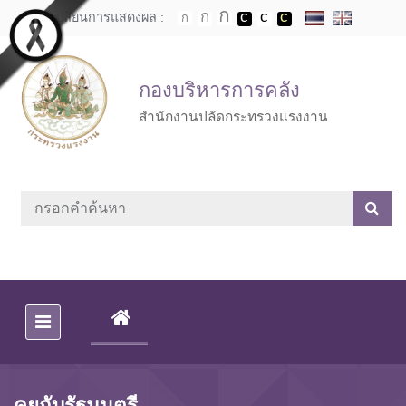
Skip to main content
เปลี่ยนการแสดงผล :
กองบริหารการคลัง
สำนักงานปลัดกระทรวงแรงงาน
(CURRENT)
คุยกับรัฐมนตรี