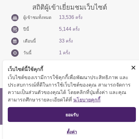
สถิติผู้เข้าเยี่ยมชมเว็บไซต์
13,536
ผู้เข้าชมทั้งหมด
ครั้ง
5,144
ปีนี้
ครั้ง
33
เดือนนี้
ครั้ง
1
วันนี้
ครั้ง
เว็บไซต์นี้ใช้คุกกี้
เว็บไซต์ของเรามีการใช้คุกกี้เพื่อพัฒนาประสิทธิภาพ และ
ประสบการณ์ที่ดีในการใช้เว็บไซต์ของคุณ สามารถจัดการ
ความเป็นส่วนตัวของคุณได้ โดยคลิกที่ปุ่มตั้งค่า และคุณ
สงวนลิขสิทธิ์ © 2566 กองบริหารการคลัง
สามารถศึกษารายละเอียดได้ที่
นโยบายคุกกี้
แสดงผลได้ดีที่ขนาดหน้าจอ 1024x768 pixel
TOP
ยอมรับ
แผนผังเว็บไซต์
ตั้งค่า