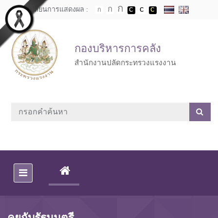
Skip to main content
เปลี่ยนการแสดงผล :
กองบริหารการคลัง
สำนักงานปลัดกระทรวงแรงงาน
(CURRENT)
คุยกับรัฐมนตรี