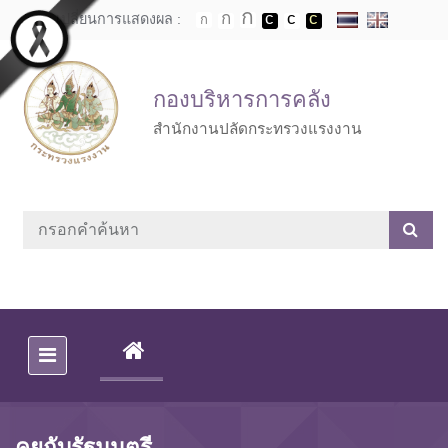
Skip to main content
เปลี่ยนการแสดงผล :
กองบริหารการคลัง
สำนักงานปลัดกระทรวงแรงงาน
(CURRENT)
คุยกับรัฐมนตรี