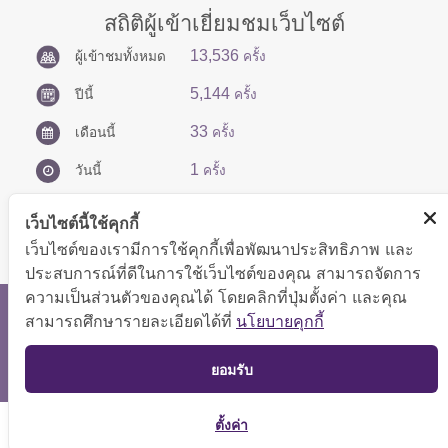
สถิติผู้เข้าเยี่ยมชมเว็บไซต์
13,536
ผู้เข้าชมทั้งหมด
ครั้ง
5,144
ปีนี้
ครั้ง
33
เดือนนี้
ครั้ง
1
วันนี้
ครั้ง
เว็บไซต์นี้ใช้คุกกี้
เว็บไซต์ของเรามีการใช้คุกกี้เพื่อพัฒนาประสิทธิภาพ และ
ประสบการณ์ที่ดีในการใช้เว็บไซต์ของคุณ สามารถจัดการ
ความเป็นส่วนตัวของคุณได้ โดยคลิกที่ปุ่มตั้งค่า และคุณ
สงวนลิขสิทธิ์ © 2566 กองบริหารการคลัง
สามารถศึกษารายละเอียดได้ที่
นโยบายคุกกี้
แสดงผลได้ดีที่ขนาดหน้าจอ 1024x768 pixel
TOP
ยอมรับ
แผนผังเว็บไซต์
ตั้งค่า