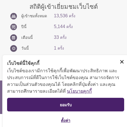
สถิติผู้เข้าเยี่ยมชมเว็บไซต์
13,536
ผู้เข้าชมทั้งหมด
ครั้ง
5,144
ปีนี้
ครั้ง
33
เดือนนี้
ครั้ง
1
วันนี้
ครั้ง
เว็บไซต์นี้ใช้คุกกี้
เว็บไซต์ของเรามีการใช้คุกกี้เพื่อพัฒนาประสิทธิภาพ และ
ประสบการณ์ที่ดีในการใช้เว็บไซต์ของคุณ สามารถจัดการ
ความเป็นส่วนตัวของคุณได้ โดยคลิกที่ปุ่มตั้งค่า และคุณ
สงวนลิขสิทธิ์ © 2566 กองบริหารการคลัง
สามารถศึกษารายละเอียดได้ที่
นโยบายคุกกี้
แสดงผลได้ดีที่ขนาดหน้าจอ 1024x768 pixel
TOP
ยอมรับ
แผนผังเว็บไซต์
ตั้งค่า