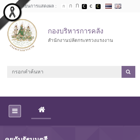
Skip to main content
เปลี่ยนการแสดงผล :
กองบริหารการคลัง
สำนักงานปลัดกระทรวงแรงงาน
(CURRENT)
คุยกับรัฐมนตรี