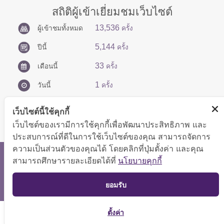
สถิติผู้เข้าเยี่ยมชมเว็บไซต์
13,536
ผู้เข้าชมทั้งหมด
ครั้ง
5,144
ปีนี้
ครั้ง
33
เดือนนี้
ครั้ง
1
วันนี้
ครั้ง
เว็บไซต์นี้ใช้คุกกี้
เว็บไซต์ของเรามีการใช้คุกกี้เพื่อพัฒนาประสิทธิภาพ และ
ประสบการณ์ที่ดีในการใช้เว็บไซต์ของคุณ สามารถจัดการ
ความเป็นส่วนตัวของคุณได้ โดยคลิกที่ปุ่มตั้งค่า และคุณ
สงวนลิขสิทธิ์ © 2566 กองบริหารการคลัง
สามารถศึกษารายละเอียดได้ที่
นโยบายคุกกี้
แสดงผลได้ดีที่ขนาดหน้าจอ 1024x768 pixel
TOP
ยอมรับ
แผนผังเว็บไซต์
ตั้งค่า