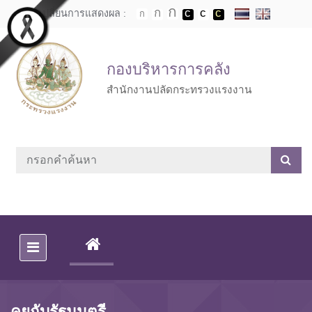
Skip to main content
เปลี่ยนการแสดงผล :
กองบริหารการคลัง
สำนักงานปลัดกระทรวงแรงงาน
(CURRENT)
คุยกับรัฐมนตรี