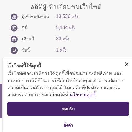
สถิติผู้เข้าเยี่ยมชมเว็บไซต์
13,536
ผู้เข้าชมทั้งหมด
ครั้ง
5,144
ปีนี้
ครั้ง
33
เดือนนี้
ครั้ง
1
วันนี้
ครั้ง
เว็บไซต์นี้ใช้คุกกี้
เว็บไซต์ของเรามีการใช้คุกกี้เพื่อพัฒนาประสิทธิภาพ และ
ประสบการณ์ที่ดีในการใช้เว็บไซต์ของคุณ สามารถจัดการ
ความเป็นส่วนตัวของคุณได้ โดยคลิกที่ปุ่มตั้งค่า และคุณ
สงวนลิขสิทธิ์ © 2566 กองบริหารการคลัง
สามารถศึกษารายละเอียดได้ที่
นโยบายคุกกี้
แสดงผลได้ดีที่ขนาดหน้าจอ 1024x768 pixel
TOP
ยอมรับ
แผนผังเว็บไซต์
ตั้งค่า