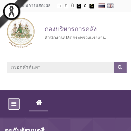
Skip to main content
เปลี่ยนการแสดงผล :
กองบริหารการคลัง
สำนักงานปลัดกระทรวงแรงงาน
(CURRENT)
คุยกับรัฐมนตรี