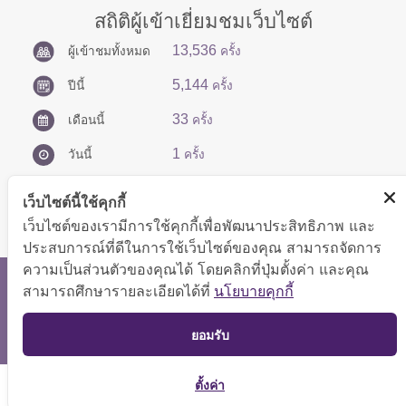
สถิติผู้เข้าเยี่ยมชมเว็บไซต์
13,536
ผู้เข้าชมทั้งหมด
ครั้ง
5,144
ปีนี้
ครั้ง
33
เดือนนี้
ครั้ง
1
วันนี้
ครั้ง
เว็บไซต์นี้ใช้คุกกี้
เว็บไซต์ของเรามีการใช้คุกกี้เพื่อพัฒนาประสิทธิภาพ และ
ประสบการณ์ที่ดีในการใช้เว็บไซต์ของคุณ สามารถจัดการ
ความเป็นส่วนตัวของคุณได้ โดยคลิกที่ปุ่มตั้งค่า และคุณ
สงวนลิขสิทธิ์ © 2566 กองบริหารการคลัง
สามารถศึกษารายละเอียดได้ที่
นโยบายคุกกี้
แสดงผลได้ดีที่ขนาดหน้าจอ 1024x768 pixel
TOP
ยอมรับ
แผนผังเว็บไซต์
ตั้งค่า