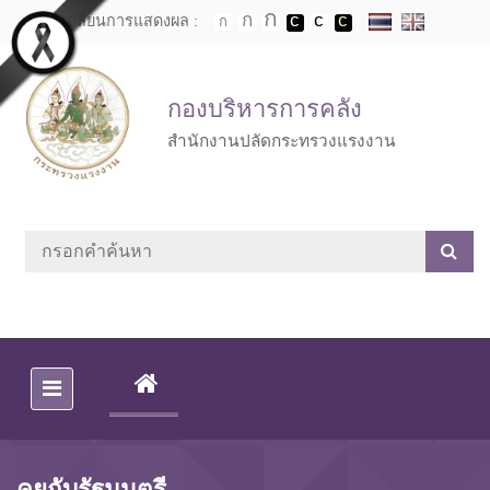
Skip to main content
เปลี่ยนการแสดงผล :
กองบริหารการคลัง
สำนักงานปลัดกระทรวงแรงงาน
(CURRENT)
คุยกับรัฐมนตรี