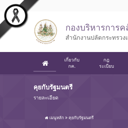
Skip to main content
กองบริหารการคล
สำนักงานปลัดกระทรวง
เกี่ยวกับ
กฎ
(CURRENT)
กค.
ระเบียบ
คุยกับรัฐมนตรี
รายละเอียด
เมนูหลัก
คุยกับรัฐมนตรี