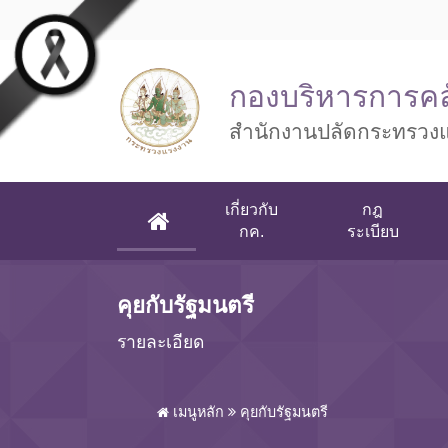
Skip to main content
กองบริหารการคล
สำนักงานปลัดกระทรวง
เกี่ยวกับ
กฎ
(CURRENT)
กค.
ระเบียบ
คุยกับรัฐมนตรี
รายละเอียด
เมนูหลัก
คุยกับรัฐมนตรี