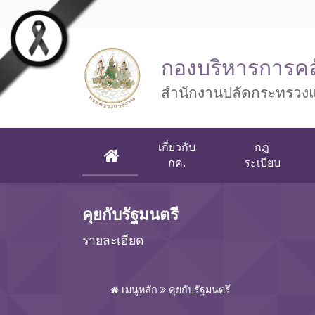
Skip to main content
กองบริหารการคล
สำนักงานปลัดกระทรวง
เกี่ยวกับ
กฎ
(CURRENT)
กค.
ระเบียบ
คุยกับรัฐมนตรี
รายละเอียด
เมนูหลัก
คุยกับรัฐมนตรี