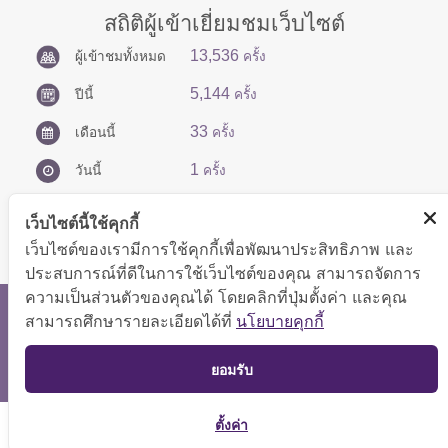
สถิติผู้เข้าเยี่ยมชมเว็บไซต์
13,536
ผู้เข้าชมทั้งหมด
ครั้ง
5,144
ปีนี้
ครั้ง
33
เดือนนี้
ครั้ง
1
วันนี้
ครั้ง
เว็บไซต์นี้ใช้คุกกี้
เว็บไซต์ของเรามีการใช้คุกกี้เพื่อพัฒนาประสิทธิภาพ และ
ประสบการณ์ที่ดีในการใช้เว็บไซต์ของคุณ สามารถจัดการ
ความเป็นส่วนตัวของคุณได้ โดยคลิกที่ปุ่มตั้งค่า และคุณ
สงวนลิขสิทธิ์ © 2566 กองบริหารการคลัง
สามารถศึกษารายละเอียดได้ที่
นโยบายคุกกี้
แสดงผลได้ดีที่ขนาดหน้าจอ 1024x768 pixel
TOP
ยอมรับ
แผนผังเว็บไซต์
ตั้งค่า