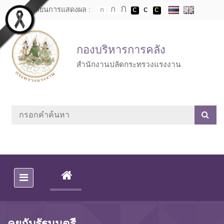
Skip to main content
เปลี่ยนการแสดงผล :
กองบริหารการคลัง
สำนักงานปลัดกระทรวงแรงงาน
(CURRENT)
คุยกับรัฐมนตรี