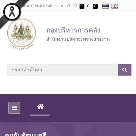
Skip to main content
เปลี่ยนการแสดงผล :
กองบริหารการคลัง
สำนักงานปลัดกระทรวงแรงงาน
(CURRENT)
คุยกับรัฐมนตรี