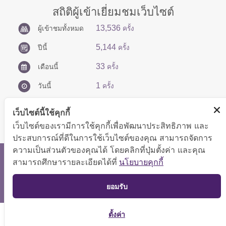
สถิติผู้เข้าเยี่ยมชมเว็บไซต์
13,536
ผู้เข้าชมทั้งหมด
ครั้ง
5,144
ปีนี้
ครั้ง
33
เดือนนี้
ครั้ง
1
วันนี้
ครั้ง
เว็บไซต์นี้ใช้คุกกี้
เว็บไซต์ของเรามีการใช้คุกกี้เพื่อพัฒนาประสิทธิภาพ และ
ประสบการณ์ที่ดีในการใช้เว็บไซต์ของคุณ สามารถจัดการ
ความเป็นส่วนตัวของคุณได้ โดยคลิกที่ปุ่มตั้งค่า และคุณ
สงวนลิขสิทธิ์ © 2566 กองบริหารการคลัง
สามารถศึกษารายละเอียดได้ที่
นโยบายคุกกี้
แสดงผลได้ดีที่ขนาดหน้าจอ 1024x768 pixel
TOP
ยอมรับ
แผนผังเว็บไซต์
ตั้งค่า