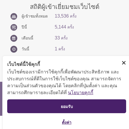
สถิติผู้เข้าเยี่ยมชมเว็บไซต์
13,536
ผู้เข้าชมทั้งหมด
ครั้ง
5,144
ปีนี้
ครั้ง
33
เดือนนี้
ครั้ง
1
วันนี้
ครั้ง
เว็บไซต์นี้ใช้คุกกี้
เว็บไซต์ของเรามีการใช้คุกกี้เพื่อพัฒนาประสิทธิภาพ และ
ประสบการณ์ที่ดีในการใช้เว็บไซต์ของคุณ สามารถจัดการ
ความเป็นส่วนตัวของคุณได้ โดยคลิกที่ปุ่มตั้งค่า และคุณ
สงวนลิขสิทธิ์ © 2566 กองบริหารการคลัง
สามารถศึกษารายละเอียดได้ที่
นโยบายคุกกี้
แสดงผลได้ดีที่ขนาดหน้าจอ 1024x768 pixel
TOP
ยอมรับ
แผนผังเว็บไซต์
ตั้งค่า