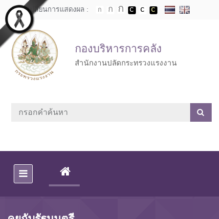
Skip to main content
เปลี่ยนการแสดงผล :
กองบริหารการคลัง
สำนักงานปลัดกระทรวงแรงงาน
(CURRENT)
คุยกับรัฐมนตรี