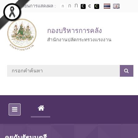
Skip to main content
เปลี่ยนการแสดงผล :
กองบริหารการคลัง
สำนักงานปลัดกระทรวงแรงงาน
(CURRENT)
คุยกับรัฐมนตรี