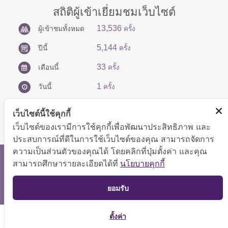
สถิติผู้เข้าเยี่ยมชมเว็บไซต์
13,536
ผู้เข้าชมทั้งหมด
ครั้ง
5,144
ปีนี้
ครั้ง
33
เดือนนี้
ครั้ง
1
วันนี้
ครั้ง
เว็บไซต์นี้ใช้คุกกี้
เว็บไซต์ของเรามีการใช้คุกกี้เพื่อพัฒนาประสิทธิภาพ และ
ประสบการณ์ที่ดีในการใช้เว็บไซต์ของคุณ สามารถจัดการ
ความเป็นส่วนตัวของคุณได้ โดยคลิกที่ปุ่มตั้งค่า และคุณ
สงวนลิขสิทธิ์ © 2566 กองบริหารการคลัง
สามารถศึกษารายละเอียดได้ที่
นโยบายคุกกี้
แสดงผลได้ดีที่ขนาดหน้าจอ 1024x768 pixel
TOP
ยอมรับ
แผนผังเว็บไซต์
ตั้งค่า