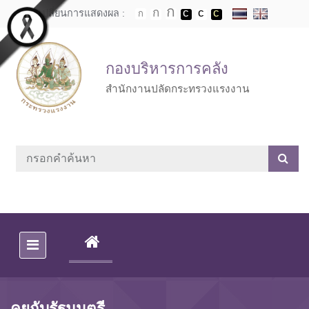
Skip to main content
เปลี่ยนการแสดงผล :
กองบริหารการคลัง
สำนักงานปลัดกระทรวงแรงงาน
(CURRENT)
คุยกับรัฐมนตรี