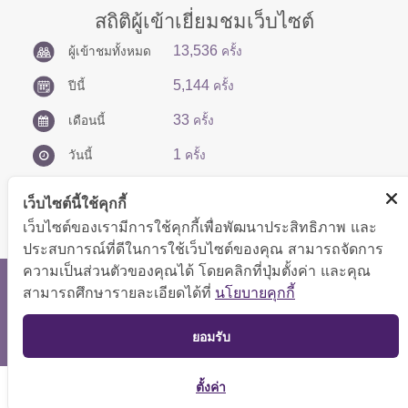
สถิติผู้เข้าเยี่ยมชมเว็บไซต์
13,536
ผู้เข้าชมทั้งหมด
ครั้ง
5,144
ปีนี้
ครั้ง
33
เดือนนี้
ครั้ง
1
วันนี้
ครั้ง
เว็บไซต์นี้ใช้คุกกี้
เว็บไซต์ของเรามีการใช้คุกกี้เพื่อพัฒนาประสิทธิภาพ และ
ประสบการณ์ที่ดีในการใช้เว็บไซต์ของคุณ สามารถจัดการ
ความเป็นส่วนตัวของคุณได้ โดยคลิกที่ปุ่มตั้งค่า และคุณ
สงวนลิขสิทธิ์ © 2566 กองบริหารการคลัง
สามารถศึกษารายละเอียดได้ที่
นโยบายคุกกี้
แสดงผลได้ดีที่ขนาดหน้าจอ 1024x768 pixel
TOP
ยอมรับ
แผนผังเว็บไซต์
ตั้งค่า