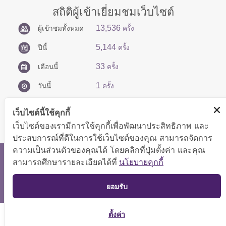
สถิติผู้เข้าเยี่ยมชมเว็บไซต์
13,536
ผู้เข้าชมทั้งหมด
ครั้ง
5,144
ปีนี้
ครั้ง
33
เดือนนี้
ครั้ง
1
วันนี้
ครั้ง
เว็บไซต์นี้ใช้คุกกี้
เว็บไซต์ของเรามีการใช้คุกกี้เพื่อพัฒนาประสิทธิภาพ และ
ประสบการณ์ที่ดีในการใช้เว็บไซต์ของคุณ สามารถจัดการ
ความเป็นส่วนตัวของคุณได้ โดยคลิกที่ปุ่มตั้งค่า และคุณ
สงวนลิขสิทธิ์ © 2566 กองบริหารการคลัง
สามารถศึกษารายละเอียดได้ที่
นโยบายคุกกี้
แสดงผลได้ดีที่ขนาดหน้าจอ 1024x768 pixel
TOP
ยอมรับ
แผนผังเว็บไซต์
ตั้งค่า