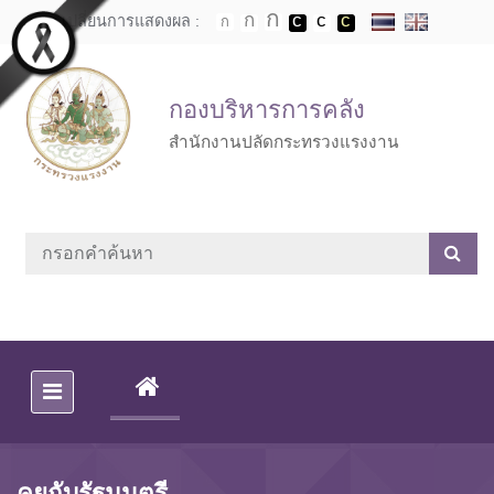
Skip to main content
เปลี่ยนการแสดงผล :
กองบริหารการคลัง
สำนักงานปลัดกระทรวงแรงงาน
(CURRENT)
คุยกับรัฐมนตรี