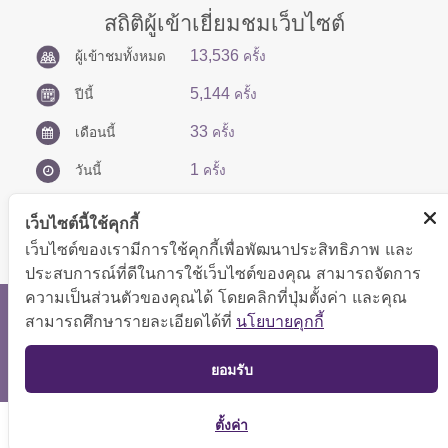
สถิติผู้เข้าเยี่ยมชมเว็บไซต์
13,536
ผู้เข้าชมทั้งหมด
ครั้ง
5,144
ปีนี้
ครั้ง
33
เดือนนี้
ครั้ง
1
วันนี้
ครั้ง
เว็บไซต์นี้ใช้คุกกี้
เว็บไซต์ของเรามีการใช้คุกกี้เพื่อพัฒนาประสิทธิภาพ และ
ประสบการณ์ที่ดีในการใช้เว็บไซต์ของคุณ สามารถจัดการ
ความเป็นส่วนตัวของคุณได้ โดยคลิกที่ปุ่มตั้งค่า และคุณ
สงวนลิขสิทธิ์ © 2566 กองบริหารการคลัง
สามารถศึกษารายละเอียดได้ที่
นโยบายคุกกี้
แสดงผลได้ดีที่ขนาดหน้าจอ 1024x768 pixel
TOP
ยอมรับ
แผนผังเว็บไซต์
ตั้งค่า