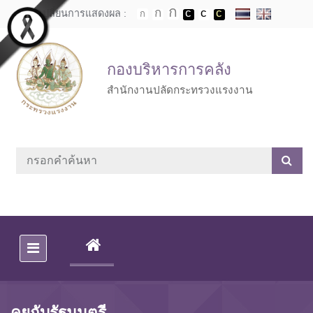
Skip to main content
เปลี่ยนการแสดงผล :
กองบริหารการคลัง
สำนักงานปลัดกระทรวงแรงงาน
(CURRENT)
คุยกับรัฐมนตรี