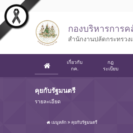
Skip to main content
กองบริหารการคล
สำนักงานปลัดกระทรวง
เกี่ยวกับ
กฎ
(CURRENT)
กค.
ระเบียบ
คุยกับรัฐมนตรี
รายละเอียด
เมนูหลัก
คุยกับรัฐมนตรี