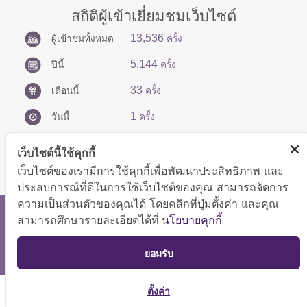
สถิติผู้เข้าเยี่ยมชมเว็บไซต์
13,536
ผู้เข้าชมทั้งหมด
ครั้ง
5,144
ปีนี้
ครั้ง
33
เดือนนี้
ครั้ง
1
วันนี้
ครั้ง
เว็บไซต์นี้ใช้คุกกี้
เว็บไซต์ของเรามีการใช้คุกกี้เพื่อพัฒนาประสิทธิภาพ และ
ประสบการณ์ที่ดีในการใช้เว็บไซต์ของคุณ สามารถจัดการ
ความเป็นส่วนตัวของคุณได้ โดยคลิกที่ปุ่มตั้งค่า และคุณ
สงวนลิขสิทธิ์ © 2566 กองบริหารการคลัง
สามารถศึกษารายละเอียดได้ที่
นโยบายคุกกี้
แสดงผลได้ดีที่ขนาดหน้าจอ 1024x768 pixel
TOP
ยอมรับ
แผนผังเว็บไซต์
ตั้งค่า