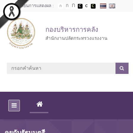
Skip to main content
เปลี่ยนการแสดงผล :
กองบริหารการคลัง
สำนักงานปลัดกระทรวงแรงงาน
(CURRENT)
คุยกับรัฐมนตรี