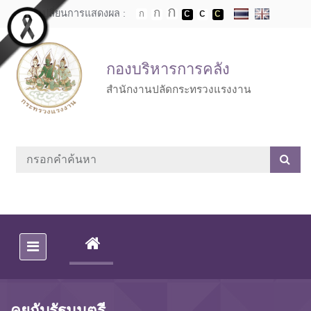
Skip to main content
เปลี่ยนการแสดงผล :
กองบริหารการคลัง
สำนักงานปลัดกระทรวงแรงงาน
(CURRENT)
คุยกับรัฐมนตรี