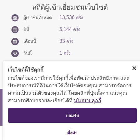
สถิติผู้เข้าเยี่ยมชมเว็บไซต์
13,536
ผู้เข้าชมทั้งหมด
ครั้ง
5,144
ปีนี้
ครั้ง
33
เดือนนี้
ครั้ง
1
วันนี้
ครั้ง
เว็บไซต์นี้ใช้คุกกี้
เว็บไซต์ของเรามีการใช้คุกกี้เพื่อพัฒนาประสิทธิภาพ และ
ประสบการณ์ที่ดีในการใช้เว็บไซต์ของคุณ สามารถจัดการ
ความเป็นส่วนตัวของคุณได้ โดยคลิกที่ปุ่มตั้งค่า และคุณ
สงวนลิขสิทธิ์ © 2566 กองบริหารการคลัง
สามารถศึกษารายละเอียดได้ที่
นโยบายคุกกี้
แสดงผลได้ดีที่ขนาดหน้าจอ 1024x768 pixel
TOP
ยอมรับ
แผนผังเว็บไซต์
ตั้งค่า