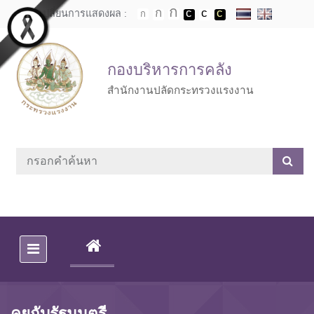
Skip to main content
เปลี่ยนการแสดงผล :
กองบริหารการคลัง
สำนักงานปลัดกระทรวงแรงงาน
(CURRENT)
คุยกับรัฐมนตรี