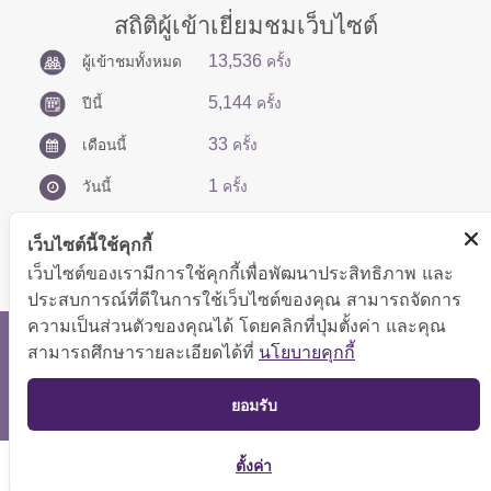
สถิติผู้เข้าเยี่ยมชมเว็บไซต์
13,536
ผู้เข้าชมทั้งหมด
ครั้ง
5,144
ปีนี้
ครั้ง
33
เดือนนี้
ครั้ง
1
วันนี้
ครั้ง
เว็บไซต์นี้ใช้คุกกี้
เว็บไซต์ของเรามีการใช้คุกกี้เพื่อพัฒนาประสิทธิภาพ และ
ประสบการณ์ที่ดีในการใช้เว็บไซต์ของคุณ สามารถจัดการ
ความเป็นส่วนตัวของคุณได้ โดยคลิกที่ปุ่มตั้งค่า และคุณ
สงวนลิขสิทธิ์ © 2566 กองบริหารการคลัง
สามารถศึกษารายละเอียดได้ที่
นโยบายคุกกี้
แสดงผลได้ดีที่ขนาดหน้าจอ 1024x768 pixel
TOP
ยอมรับ
แผนผังเว็บไซต์
ตั้งค่า