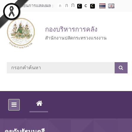
Skip to main content
เปลี่ยนการแสดงผล :
กองบริหารการคลัง
สำนักงานปลัดกระทรวงแรงงาน
(CURRENT)
คุยกับรัฐมนตรี