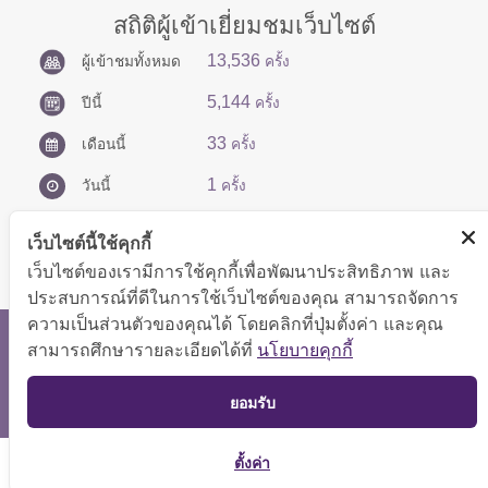
สถิติผู้เข้าเยี่ยมชมเว็บไซต์
13,536
ผู้เข้าชมทั้งหมด
ครั้ง
5,144
ปีนี้
ครั้ง
33
เดือนนี้
ครั้ง
1
วันนี้
ครั้ง
เว็บไซต์นี้ใช้คุกกี้
เว็บไซต์ของเรามีการใช้คุกกี้เพื่อพัฒนาประสิทธิภาพ และ
ประสบการณ์ที่ดีในการใช้เว็บไซต์ของคุณ สามารถจัดการ
ความเป็นส่วนตัวของคุณได้ โดยคลิกที่ปุ่มตั้งค่า และคุณ
สงวนลิขสิทธิ์ © 2566 กองบริหารการคลัง
สามารถศึกษารายละเอียดได้ที่
นโยบายคุกกี้
แสดงผลได้ดีที่ขนาดหน้าจอ 1024x768 pixel
TOP
ยอมรับ
แผนผังเว็บไซต์
ตั้งค่า