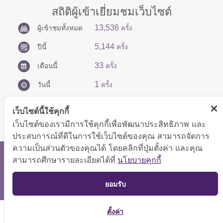
สถิติผู้เข้าเยี่ยมชมเว็บไซต์
13,536
ผู้เข้าชมทั้งหมด
ครั้ง
5,144
ปีนี้
ครั้ง
33
เดือนนี้
ครั้ง
1
วันนี้
ครั้ง
เว็บไซต์นี้ใช้คุกกี้
เว็บไซต์ของเรามีการใช้คุกกี้เพื่อพัฒนาประสิทธิภาพ และ
ประสบการณ์ที่ดีในการใช้เว็บไซต์ของคุณ สามารถจัดการ
ความเป็นส่วนตัวของคุณได้ โดยคลิกที่ปุ่มตั้งค่า และคุณ
สงวนลิขสิทธิ์ © 2566 กองบริหารการคลัง
สามารถศึกษารายละเอียดได้ที่
นโยบายคุกกี้
แสดงผลได้ดีที่ขนาดหน้าจอ 1024x768 pixel
TOP
ยอมรับ
แผนผังเว็บไซต์
ตั้งค่า