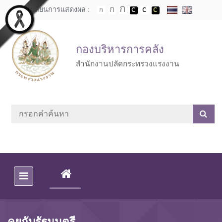
Skip to main content
เปลี่ยนการแสดงผล :
กองบริหารการคลัง
สำนักงานปลัดกระทรวงแรงงาน
(CURRENT)
คุยกับรัฐมนตรี