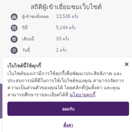
สถิติผู้เข้าเยี่ยมชมเว็บไซต์
13,536
ผู้เข้าชมทั้งหมด
ครั้ง
5,144
ปีนี้
ครั้ง
33
เดือนนี้
ครั้ง
1
วันนี้
ครั้ง
เว็บไซต์นี้ใช้คุกกี้
เว็บไซต์ของเรามีการใช้คุกกี้เพื่อพัฒนาประสิทธิภาพ และ
ประสบการณ์ที่ดีในการใช้เว็บไซต์ของคุณ สามารถจัดการ
ความเป็นส่วนตัวของคุณได้ โดยคลิกที่ปุ่มตั้งค่า และคุณ
สงวนลิขสิทธิ์ © 2566 กองบริหารการคลัง
สามารถศึกษารายละเอียดได้ที่
นโยบายคุกกี้
แสดงผลได้ดีที่ขนาดหน้าจอ 1024x768 pixel
TOP
ยอมรับ
แผนผังเว็บไซต์
ตั้งค่า