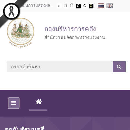
Skip to main content
เปลี่ยนการแสดงผล :
กองบริหารการคลัง
สำนักงานปลัดกระทรวงแรงงาน
(CURRENT)
คุยกับรัฐมนตรี