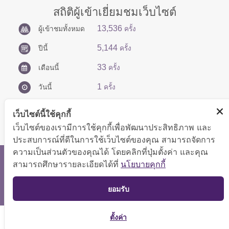
สถิติผู้เข้าเยี่ยมชมเว็บไซต์
13,536
ผู้เข้าชมทั้งหมด
ครั้ง
5,144
ปีนี้
ครั้ง
33
เดือนนี้
ครั้ง
1
วันนี้
ครั้ง
เว็บไซต์นี้ใช้คุกกี้
เว็บไซต์ของเรามีการใช้คุกกี้เพื่อพัฒนาประสิทธิภาพ และ
ประสบการณ์ที่ดีในการใช้เว็บไซต์ของคุณ สามารถจัดการ
ความเป็นส่วนตัวของคุณได้ โดยคลิกที่ปุ่มตั้งค่า และคุณ
สงวนลิขสิทธิ์ © 2566 กองบริหารการคลัง
สามารถศึกษารายละเอียดได้ที่
นโยบายคุกกี้
แสดงผลได้ดีที่ขนาดหน้าจอ 1024x768 pixel
TOP
ยอมรับ
แผนผังเว็บไซต์
ตั้งค่า