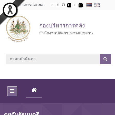
Skip to main content
เปลี่ยนการแสดงผล :
กองบริหารการคลัง
สำนักงานปลัดกระทรวงแรงงาน
(CURRENT)
คุยกับรัฐมนตรี