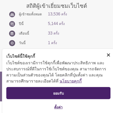
สถิติผู้เข้าเยี่ยมชมเว็บไซต์
13,536
ผู้เข้าชมทั้งหมด
ครั้ง
5,144
ปีนี้
ครั้ง
33
เดือนนี้
ครั้ง
1
วันนี้
ครั้ง
เว็บไซต์นี้ใช้คุกกี้
เว็บไซต์ของเรามีการใช้คุกกี้เพื่อพัฒนาประสิทธิภาพ และ
ประสบการณ์ที่ดีในการใช้เว็บไซต์ของคุณ สามารถจัดการ
ความเป็นส่วนตัวของคุณได้ โดยคลิกที่ปุ่มตั้งค่า และคุณ
สงวนลิขสิทธิ์ © 2566 กองบริหารการคลัง
สามารถศึกษารายละเอียดได้ที่
นโยบายคุกกี้
แสดงผลได้ดีที่ขนาดหน้าจอ 1024x768 pixel
TOP
ยอมรับ
แผนผังเว็บไซต์
ตั้งค่า