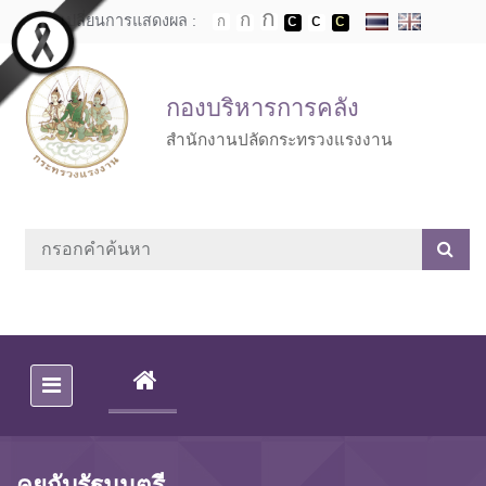
Skip to main content
เปลี่ยนการแสดงผล :
กองบริหารการคลัง
สำนักงานปลัดกระทรวงแรงงาน
(CURRENT)
คุยกับรัฐมนตรี