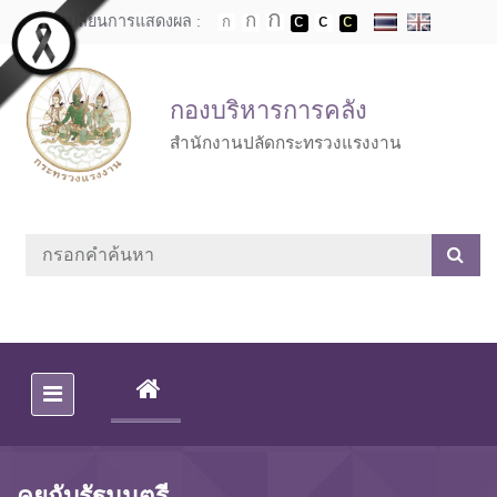
Skip to main content
เปลี่ยนการแสดงผล :
กองบริหารการคลัง
สำนักงานปลัดกระทรวงแรงงาน
(CURRENT)
คุยกับรัฐมนตรี