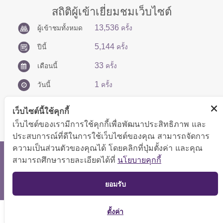
สถิติผู้เข้าเยี่ยมชมเว็บไซต์
13,536
ผู้เข้าชมทั้งหมด
ครั้ง
5,144
ปีนี้
ครั้ง
33
เดือนนี้
ครั้ง
1
วันนี้
ครั้ง
เว็บไซต์นี้ใช้คุกกี้
เว็บไซต์ของเรามีการใช้คุกกี้เพื่อพัฒนาประสิทธิภาพ และ
ประสบการณ์ที่ดีในการใช้เว็บไซต์ของคุณ สามารถจัดการ
ความเป็นส่วนตัวของคุณได้ โดยคลิกที่ปุ่มตั้งค่า และคุณ
สงวนลิขสิทธิ์ © 2566 กองบริหารการคลัง
สามารถศึกษารายละเอียดได้ที่
นโยบายคุกกี้
แสดงผลได้ดีที่ขนาดหน้าจอ 1024x768 pixel
TOP
ยอมรับ
แผนผังเว็บไซต์
ตั้งค่า