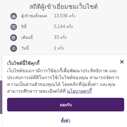
สถิติผู้เข้าเยี่ยมชมเว็บไซต์
13,536
ผู้เข้าชมทั้งหมด
ครั้ง
5,144
ปีนี้
ครั้ง
33
เดือนนี้
ครั้ง
1
วันนี้
ครั้ง
เว็บไซต์นี้ใช้คุกกี้
เว็บไซต์ของเรามีการใช้คุกกี้เพื่อพัฒนาประสิทธิภาพ และ
ประสบการณ์ที่ดีในการใช้เว็บไซต์ของคุณ สามารถจัดการ
ความเป็นส่วนตัวของคุณได้ โดยคลิกที่ปุ่มตั้งค่า และคุณ
สงวนลิขสิทธิ์ © 2566 กองบริหารการคลัง
สามารถศึกษารายละเอียดได้ที่
นโยบายคุกกี้
แสดงผลได้ดีที่ขนาดหน้าจอ 1024x768 pixel
TOP
ยอมรับ
แผนผังเว็บไซต์
ตั้งค่า