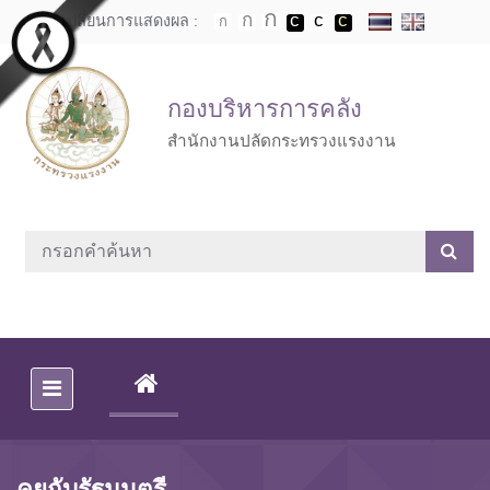
Skip to main content
เปลี่ยนการแสดงผล :
กองบริหารการคลัง
สำนักงานปลัดกระทรวงแรงงาน
(CURRENT)
คุยกับรัฐมนตรี