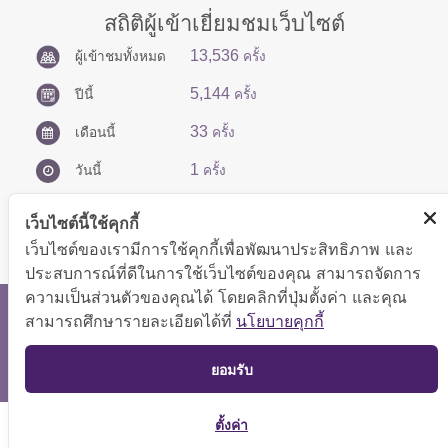
สถิติผู้เข้าเยี่ยมชมเว็บไซต์
13,536
ผู้เข้าชมทั้งหมด
ครั้ง
5,144
ปีนี้
ครั้ง
33
เดือนนี้
ครั้ง
1
วันนี้
ครั้ง
เว็บไซต์นี้ใช้คุกกี้
เว็บไซต์ของเรามีการใช้คุกกี้เพื่อพัฒนาประสิทธิภาพ และ
ประสบการณ์ที่ดีในการใช้เว็บไซต์ของคุณ สามารถจัดการ
ความเป็นส่วนตัวของคุณได้ โดยคลิกที่ปุ่มตั้งค่า และคุณ
สงวนลิขสิทธิ์ © 2566 กองบริหารการคลัง
สามารถศึกษารายละเอียดได้ที่
นโยบายคุกกี้
แสดงผลได้ดีที่ขนาดหน้าจอ 1024x768 pixel
TOP
ยอมรับ
แผนผังเว็บไซต์
ตั้งค่า