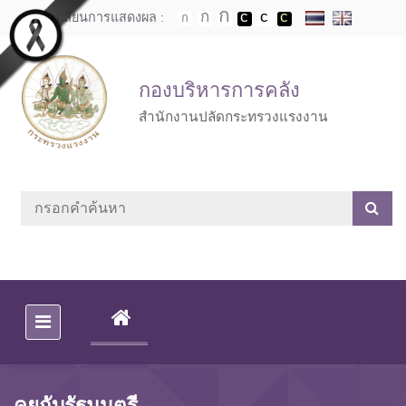
Skip to main content
เปลี่ยนการแสดงผล :
กองบริหารการคลัง
สำนักงานปลัดกระทรวงแรงงาน
(CURRENT)
คุยกับรัฐมนตรี