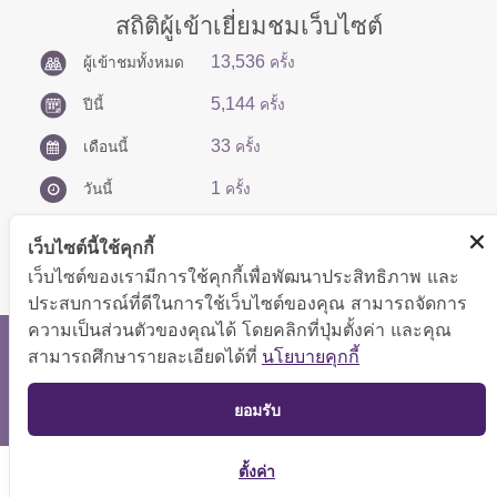
สถิติผู้เข้าเยี่ยมชมเว็บไซต์
13,536
ผู้เข้าชมทั้งหมด
ครั้ง
5,144
ปีนี้
ครั้ง
33
เดือนนี้
ครั้ง
1
วันนี้
ครั้ง
เว็บไซต์นี้ใช้คุกกี้
เว็บไซต์ของเรามีการใช้คุกกี้เพื่อพัฒนาประสิทธิภาพ และ
ประสบการณ์ที่ดีในการใช้เว็บไซต์ของคุณ สามารถจัดการ
ความเป็นส่วนตัวของคุณได้ โดยคลิกที่ปุ่มตั้งค่า และคุณ
สงวนลิขสิทธิ์ © 2566 กองบริหารการคลัง
สามารถศึกษารายละเอียดได้ที่
นโยบายคุกกี้
แสดงผลได้ดีที่ขนาดหน้าจอ 1024x768 pixel
TOP
ยอมรับ
แผนผังเว็บไซต์
ตั้งค่า