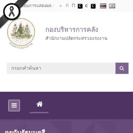
Skip to main content
เปลี่ยนการแสดงผล :
กองบริหารการคลัง
สำนักงานปลัดกระทรวงแรงงาน
(CURRENT)
คุยกับรัฐมนตรี