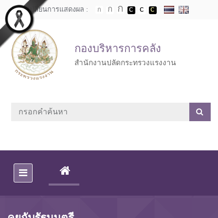
Skip to main content
เปลี่ยนการแสดงผล :
กองบริหารการคลัง
สำนักงานปลัดกระทรวงแรงงาน
(CURRENT)
คุยกับรัฐมนตรี