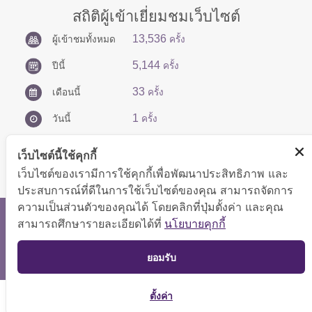
สถิติผู้เข้าเยี่ยมชมเว็บไซต์
13,536
ผู้เข้าชมทั้งหมด
ครั้ง
5,144
ปีนี้
ครั้ง
33
เดือนนี้
ครั้ง
1
วันนี้
ครั้ง
เว็บไซต์นี้ใช้คุกกี้
เว็บไซต์ของเรามีการใช้คุกกี้เพื่อพัฒนาประสิทธิภาพ และ
ประสบการณ์ที่ดีในการใช้เว็บไซต์ของคุณ สามารถจัดการ
ความเป็นส่วนตัวของคุณได้ โดยคลิกที่ปุ่มตั้งค่า และคุณ
สงวนลิขสิทธิ์ © 2566 กองบริหารการคลัง
สามารถศึกษารายละเอียดได้ที่
นโยบายคุกกี้
แสดงผลได้ดีที่ขนาดหน้าจอ 1024x768 pixel
TOP
ยอมรับ
แผนผังเว็บไซต์
ตั้งค่า