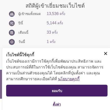
สถิติผู้เข้าเยี่ยมชมเว็บไซต์
13,536
ผู้เข้าชมทั้งหมด
ครั้ง
5,144
ปีนี้
ครั้ง
33
เดือนนี้
ครั้ง
1
วันนี้
ครั้ง
เว็บไซต์นี้ใช้คุกกี้
เว็บไซต์ของเรามีการใช้คุกกี้เพื่อพัฒนาประสิทธิภาพ และ
ประสบการณ์ที่ดีในการใช้เว็บไซต์ของคุณ สามารถจัดการ
ความเป็นส่วนตัวของคุณได้ โดยคลิกที่ปุ่มตั้งค่า และคุณ
สงวนลิขสิทธิ์ © 2566 กองบริหารการคลัง
สามารถศึกษารายละเอียดได้ที่
นโยบายคุกกี้
แสดงผลได้ดีที่ขนาดหน้าจอ 1024x768 pixel
TOP
ยอมรับ
แผนผังเว็บไซต์
ตั้งค่า