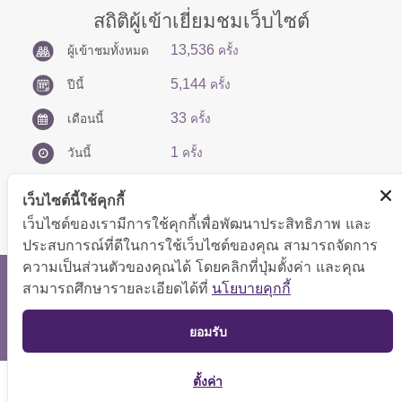
สถิติผู้เข้าเยี่ยมชมเว็บไซต์
13,536
ผู้เข้าชมทั้งหมด
ครั้ง
5,144
ปีนี้
ครั้ง
33
เดือนนี้
ครั้ง
1
วันนี้
ครั้ง
เว็บไซต์นี้ใช้คุกกี้
เว็บไซต์ของเรามีการใช้คุกกี้เพื่อพัฒนาประสิทธิภาพ และ
ประสบการณ์ที่ดีในการใช้เว็บไซต์ของคุณ สามารถจัดการ
ความเป็นส่วนตัวของคุณได้ โดยคลิกที่ปุ่มตั้งค่า และคุณ
สงวนลิขสิทธิ์ © 2566 กองบริหารการคลัง
สามารถศึกษารายละเอียดได้ที่
นโยบายคุกกี้
แสดงผลได้ดีที่ขนาดหน้าจอ 1024x768 pixel
TOP
ยอมรับ
แผนผังเว็บไซต์
ตั้งค่า