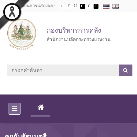
Skip to main content
เปลี่ยนการแสดงผล :
กองบริหารการคลัง
สำนักงานปลัดกระทรวงแรงงาน
(CURRENT)
คุยกับรัฐมนตรี