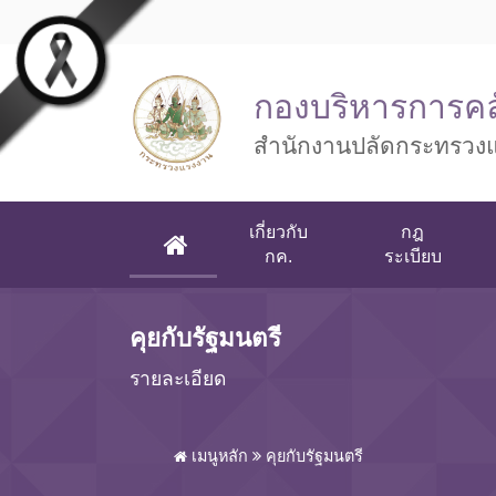
Skip to main content
กองบริหารการคล
สำนักงานปลัดกระทรวง
เกี่ยวกับ
กฎ
(CURRENT)
กค.
ระเบียบ
คุยกับรัฐมนตรี
รายละเอียด
เมนูหลัก
คุยกับรัฐมนตรี