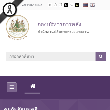
Skip to main content
เปลี่ยนการแสดงผล :
กองบริหารการคลัง
สำนักงานปลัดกระทรวงแรงงาน
(CURRENT)
คุยกับรัฐมนตรี