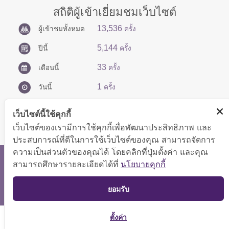
สถิติผู้เข้าเยี่ยมชมเว็บไซต์
13,536
ผู้เข้าชมทั้งหมด
ครั้ง
5,144
ปีนี้
ครั้ง
33
เดือนนี้
ครั้ง
1
วันนี้
ครั้ง
เว็บไซต์นี้ใช้คุกกี้
เว็บไซต์ของเรามีการใช้คุกกี้เพื่อพัฒนาประสิทธิภาพ และ
ประสบการณ์ที่ดีในการใช้เว็บไซต์ของคุณ สามารถจัดการ
ความเป็นส่วนตัวของคุณได้ โดยคลิกที่ปุ่มตั้งค่า และคุณ
สงวนลิขสิทธิ์ © 2566 กองบริหารการคลัง
สามารถศึกษารายละเอียดได้ที่
นโยบายคุกกี้
แสดงผลได้ดีที่ขนาดหน้าจอ 1024x768 pixel
TOP
ยอมรับ
แผนผังเว็บไซต์
ตั้งค่า