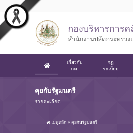
Skip to main content
กองบริหารการคล
สำนักงานปลัดกระทรวง
เกี่ยวกับ
กฎ
(CURRENT)
กค.
ระเบียบ
คุยกับรัฐมนตรี
รายละเอียด
เมนูหลัก
คุยกับรัฐมนตรี