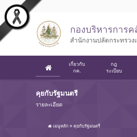
Skip to main content
กองบริหารการคล
สำนักงานปลัดกระทรวง
เกี่ยวกับ
กฎ
(CURRENT)
กค.
ระเบียบ
คุยกับรัฐมนตรี
รายละเอียด
เมนูหลัก
คุยกับรัฐมนตรี