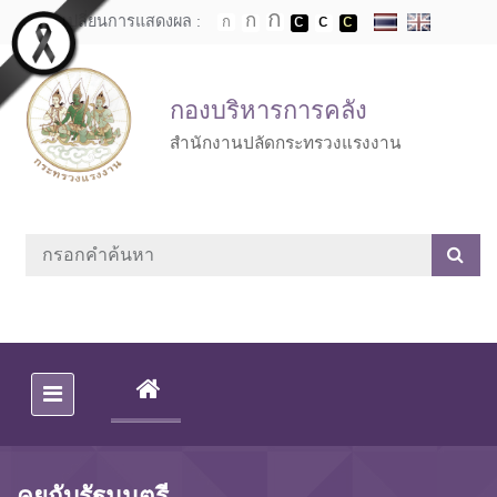
Skip to main content
เปลี่ยนการแสดงผล :
กองบริหารการคลัง
สำนักงานปลัดกระทรวงแรงงาน
(CURRENT)
คุยกับรัฐมนตรี