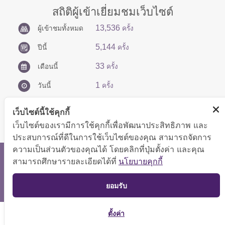
สถิติผู้เข้าเยี่ยมชมเว็บไซต์
13,536
ผู้เข้าชมทั้งหมด
ครั้ง
5,144
ปีนี้
ครั้ง
33
เดือนนี้
ครั้ง
1
วันนี้
ครั้ง
เว็บไซต์นี้ใช้คุกกี้
เว็บไซต์ของเรามีการใช้คุกกี้เพื่อพัฒนาประสิทธิภาพ และ
ประสบการณ์ที่ดีในการใช้เว็บไซต์ของคุณ สามารถจัดการ
ความเป็นส่วนตัวของคุณได้ โดยคลิกที่ปุ่มตั้งค่า และคุณ
สงวนลิขสิทธิ์ © 2566 กองบริหารการคลัง
สามารถศึกษารายละเอียดได้ที่
นโยบายคุกกี้
แสดงผลได้ดีที่ขนาดหน้าจอ 1024x768 pixel
TOP
ยอมรับ
แผนผังเว็บไซต์
ตั้งค่า