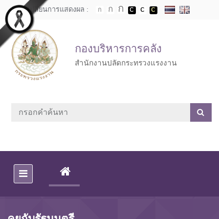
Skip to main content
เปลี่ยนการแสดงผล :
กองบริหารการคลัง
สำนักงานปลัดกระทรวงแรงงาน
(CURRENT)
คุยกับรัฐมนตรี