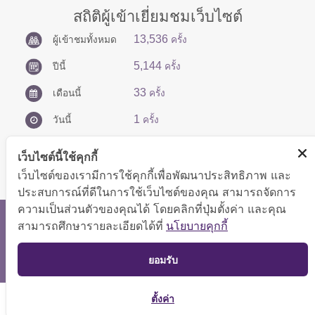
สถิติผู้เข้าเยี่ยมชมเว็บไซต์
13,536
ผู้เข้าชมทั้งหมด
ครั้ง
5,144
ปีนี้
ครั้ง
33
เดือนนี้
ครั้ง
1
วันนี้
ครั้ง
เว็บไซต์นี้ใช้คุกกี้
เว็บไซต์ของเรามีการใช้คุกกี้เพื่อพัฒนาประสิทธิภาพ และ
ประสบการณ์ที่ดีในการใช้เว็บไซต์ของคุณ สามารถจัดการ
ความเป็นส่วนตัวของคุณได้ โดยคลิกที่ปุ่มตั้งค่า และคุณ
สงวนลิขสิทธิ์ © 2566 กองบริหารการคลัง
สามารถศึกษารายละเอียดได้ที่
นโยบายคุกกี้
แสดงผลได้ดีที่ขนาดหน้าจอ 1024x768 pixel
TOP
ยอมรับ
แผนผังเว็บไซต์
ตั้งค่า