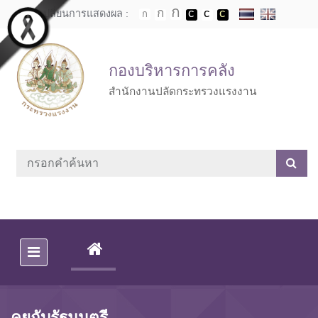
Skip to main content
เปลี่ยนการแสดงผล :
กองบริหารการคลัง
สำนักงานปลัดกระทรวงแรงงาน
(CURRENT)
คุยกับรัฐมนตรี