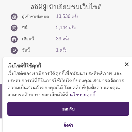
สถิติผู้เข้าเยี่ยมชมเว็บไซต์
13,536
ผู้เข้าชมทั้งหมด
ครั้ง
5,144
ปีนี้
ครั้ง
33
เดือนนี้
ครั้ง
1
วันนี้
ครั้ง
เว็บไซต์นี้ใช้คุกกี้
เว็บไซต์ของเรามีการใช้คุกกี้เพื่อพัฒนาประสิทธิภาพ และ
ประสบการณ์ที่ดีในการใช้เว็บไซต์ของคุณ สามารถจัดการ
ความเป็นส่วนตัวของคุณได้ โดยคลิกที่ปุ่มตั้งค่า และคุณ
สงวนลิขสิทธิ์ © 2566 กองบริหารการคลัง
สามารถศึกษารายละเอียดได้ที่
นโยบายคุกกี้
แสดงผลได้ดีที่ขนาดหน้าจอ 1024x768 pixel
TOP
ยอมรับ
แผนผังเว็บไซต์
ตั้งค่า