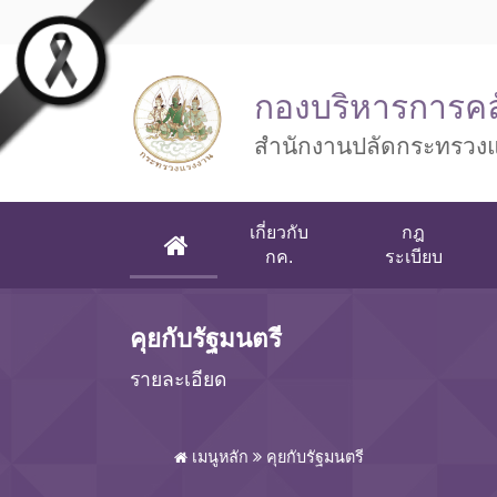
Skip to main content
กองบริหารการคล
สำนักงานปลัดกระทรวง
เกี่ยวกับ
กฎ
(CURRENT)
กค.
ระเบียบ
คุยกับรัฐมนตรี
รายละเอียด
เมนูหลัก
คุยกับรัฐมนตรี