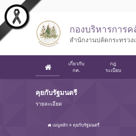
Skip to main content
กองบริหารการคล
สำนักงานปลัดกระทรวง
เกี่ยวกับ
กฎ
(CURRENT)
กค.
ระเบียบ
คุยกับรัฐมนตรี
รายละเอียด
เมนูหลัก
คุยกับรัฐมนตรี