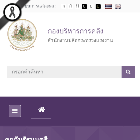
Skip to main content
เปลี่ยนการแสดงผล :
กองบริหารการคลัง
สำนักงานปลัดกระทรวงแรงงาน
(CURRENT)
คุยกับรัฐมนตรี