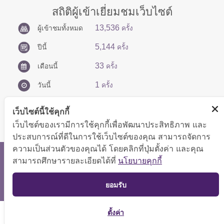
สถิติผู้เข้าเยี่ยมชมเว็บไซต์
13,536
ผู้เข้าชมทั้งหมด
ครั้ง
5,144
ปีนี้
ครั้ง
33
เดือนนี้
ครั้ง
1
วันนี้
ครั้ง
เว็บไซต์นี้ใช้คุกกี้
เว็บไซต์ของเรามีการใช้คุกกี้เพื่อพัฒนาประสิทธิภาพ และ
ประสบการณ์ที่ดีในการใช้เว็บไซต์ของคุณ สามารถจัดการ
ความเป็นส่วนตัวของคุณได้ โดยคลิกที่ปุ่มตั้งค่า และคุณ
สงวนลิขสิทธิ์ © 2566 กองบริหารการคลัง
สามารถศึกษารายละเอียดได้ที่
นโยบายคุกกี้
แสดงผลได้ดีที่ขนาดหน้าจอ 1024x768 pixel
TOP
ยอมรับ
แผนผังเว็บไซต์
ตั้งค่า