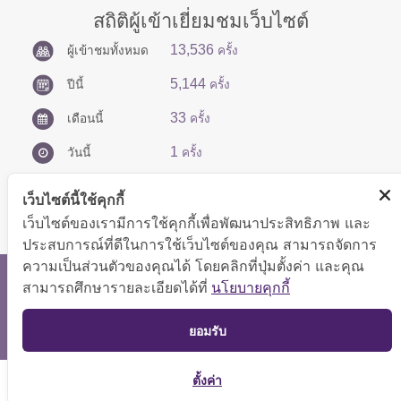
สถิติผู้เข้าเยี่ยมชมเว็บไซต์
13,536
ผู้เข้าชมทั้งหมด
ครั้ง
5,144
ปีนี้
ครั้ง
33
เดือนนี้
ครั้ง
1
วันนี้
ครั้ง
เว็บไซต์นี้ใช้คุกกี้
เว็บไซต์ของเรามีการใช้คุกกี้เพื่อพัฒนาประสิทธิภาพ และ
ประสบการณ์ที่ดีในการใช้เว็บไซต์ของคุณ สามารถจัดการ
ความเป็นส่วนตัวของคุณได้ โดยคลิกที่ปุ่มตั้งค่า และคุณ
สงวนลิขสิทธิ์ © 2566 กองบริหารการคลัง
สามารถศึกษารายละเอียดได้ที่
นโยบายคุกกี้
แสดงผลได้ดีที่ขนาดหน้าจอ 1024x768 pixel
TOP
ยอมรับ
แผนผังเว็บไซต์
ตั้งค่า