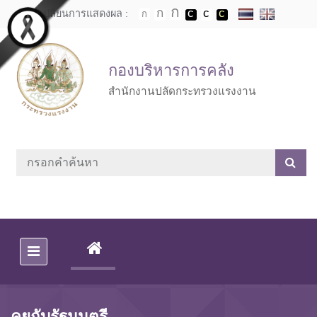
Skip to main content
เปลี่ยนการแสดงผล :
กองบริหารการคลัง
สำนักงานปลัดกระทรวงแรงงาน
(CURRENT)
คุยกับรัฐมนตรี